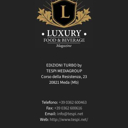
EDIZIONI TURBO by
TESPI MEDIAGROUP
Corso della Resistenza, 23
20821 Meda (Mb)
Telefono:
+39 0362 600463
Fax:
+39 0362 600616
Email:
info@tespi.net
Web:
http://www.tespi.net/