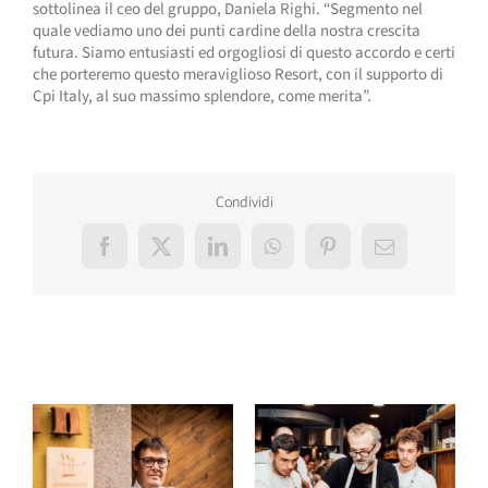
sottolinea il ceo del gruppo, Daniela Righi. “Segmento nel
quale vediamo uno dei punti cardine della nostra crescita
futura. Siamo entusiasti ed orgogliosi di questo accordo e certi
che porteremo questo meraviglioso Resort, con il supporto di
Cpi Italy, al suo massimo splendore, come merita”.
Condividi
Facebook
X
LinkedIn
WhatsApp
Pinterest
Email
Post correlati