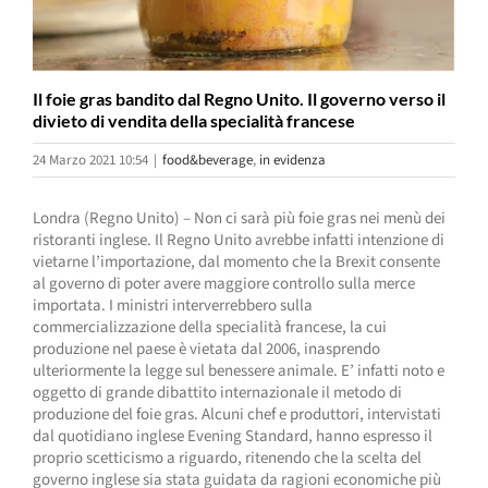
Il foie gras bandito dal Regno Unito. Il governo verso il
divieto di vendita della specialità francese
24 Marzo 2021 10:54
|
food&beverage
,
in evidenza
Londra (Regno Unito) – Non ci sarà più foie gras nei menù dei
ristoranti inglese. Il Regno Unito avrebbe infatti intenzione di
vietarne l’importazione, dal momento che la Brexit consente
al governo di poter avere maggiore controllo sulla merce
importata. I ministri interverrebbero sulla
commercializzazione della specialità francese, la cui
produzione nel paese è vietata dal 2006, inasprendo
ulteriormente la legge sul benessere animale. E’ infatti noto e
oggetto di grande dibattito internazionale il metodo di
produzione del foie gras. Alcuni chef e produttori, intervistati
dal quotidiano inglese Evening Standard, hanno espresso il
proprio scetticismo a riguardo, ritenendo che la scelta del
governo inglese sia stata guidata da ragioni economiche più