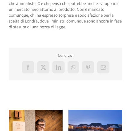
che animaliste. C’è chi pensa che potrebbe anche svilupparsi
un mercato nero attorno al prodotto. Non è mancato,
comunque, chi ha espresso sorpresa e soddisfazione per la
scelta di Londra, dove i ministri comunque sono ancora in fase
di stesura di una bozza di legge.
Condividi
Facebook
X
LinkedIn
WhatsApp
Pinterest
Email
Post correlati