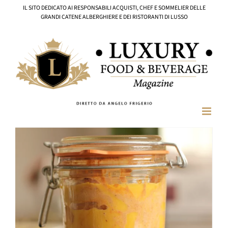
Salta
IL SITO DEDICATO AI RESPONSABILI ACQUISTI, CHEF E SOMMELIER DELLE
al
GRANDI CATENE ALBERGHIERE E DEI RISTORANTI DI LUSSO
contenuto
Ingrandisci
immagine