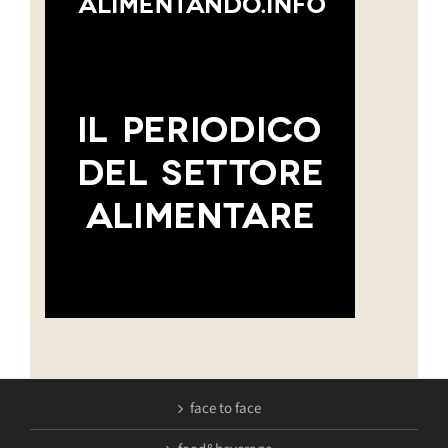
face to face