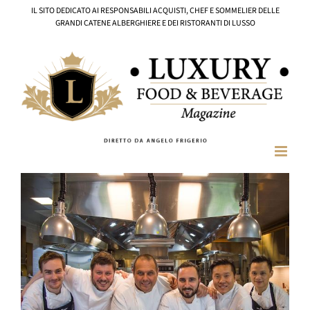
Salta
IL SITO DEDICATO AI RESPONSABILI ACQUISTI, CHEF E SOMMELIER DELLE
al
GRANDI CATENE ALBERGHIERE E DEI RISTORANTI DI LUSSO
contenuto
Ingrandisci
immagine