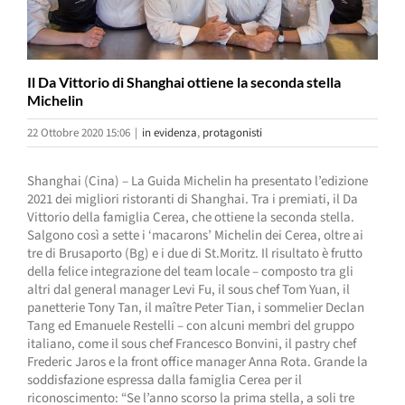
Il Da Vittorio di Shanghai ottiene la seconda stella
Michelin
22 Ottobre 2020 15:06
|
in evidenza
,
protagonisti
Shanghai (Cina) – La Guida Michelin ha presentato l’edizione
2021 dei migliori ristoranti di Shanghai. Tra i premiati, il Da
Vittorio della famiglia Cerea, che ottiene la seconda stella.
Salgono così a sette i ‘macarons’ Michelin dei Cerea, oltre ai
tre di Brusaporto (Bg) e i due di St.Moritz. Il risultato è frutto
della felice integrazione del team locale – composto tra gli
altri dal general manager Levi Fu, il sous chef Tom Yuan, il
panetterie Tony Tan, il maître Peter Tian, i sommelier Declan
Tang ed Emanuele Restelli – con alcuni membri del gruppo
italiano, come il sous chef Francesco Bonvini, il pastry chef
Frederic Jaros e la front office manager Anna Rota. Grande la
soddisfazione espressa dalla famiglia Cerea per il
riconoscimento: “Se l’anno scorso la prima stella, a soli tre