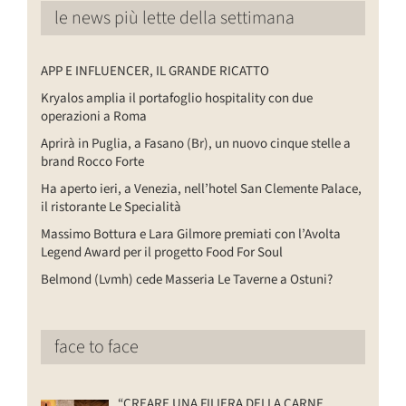
le news più lette della settimana
APP E INFLUENCER, IL GRANDE RICATTO
Kryalos amplia il portafoglio hospitality con due
operazioni a Roma
Aprirà in Puglia, a Fasano (Br), un nuovo cinque stelle a
brand Rocco Forte
Ha aperto ieri, a Venezia, nell’hotel San Clemente Palace,
il ristorante Le Specialità
Massimo Bottura e Lara Gilmore premiati con l’Avolta
Legend Award per il progetto Food For Soul
Belmond (Lvmh) cede Masseria Le Taverne a Ostuni?
face to face
“CREARE UNA FILIERA DELLA CARNE