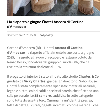
Ha riaperto a giugno l’hotel Ancora di Cortina
d’Ampezzo
3 Settembre 2025 15:34
|
hospitality
Cortina d’Ampezzo (Bl) – L’hotel
Ancora di Cortina
d’Ampezzo
ha riaperto ufficialmente le sue porte a giugno
2025, in seguito al lavoro di recupero e restauro voluto da
Renzo Rosso, fondatore del gruppo di moda Otb, che ha
rivelato la struttura risalente al 1826.
Il progetto di interior è stato affidato allo studio
Charles & Co
,
guidato da
Vicky Charles
, già design director di Soho House.
L’hotel è stato completamente ripensato: materiali naturali,
legno e pietra, colori caldi e scelte di arredo che riflettono uno
stile personale. Le
35 camere
, suddivise in sette categorie,
sono tutte diverse tra loro. Ognuna ha un’identità precisa,
fatta di dettagli curati, oggetti ricercati, colori e materiali che