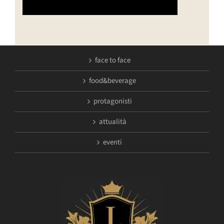
face to face
food&beverage
protagonisti
attualità
eventi