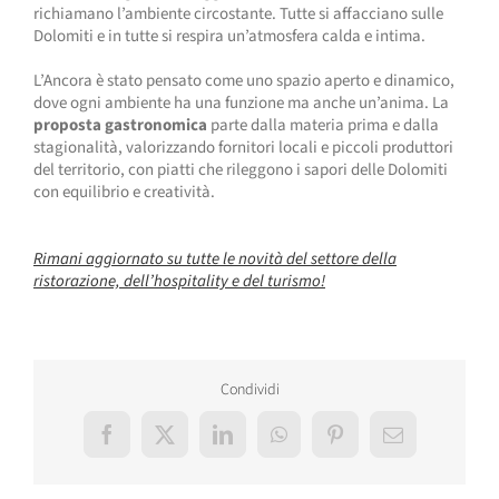
richiamano l’ambiente circostante. Tutte si affacciano sulle
Dolomiti e in tutte si respira un’atmosfera calda e intima.
L’Ancora è stato pensato come uno spazio aperto e dinamico,
dove ogni ambiente ha una funzione ma anche un’anima. La
proposta gastronomica
parte dalla materia prima e dalla
stagionalità, valorizzando fornitori locali e piccoli produttori
del territorio, con piatti che rileggono i sapori delle Dolomiti
con equilibrio e creatività.
Rimani aggiornato su tutte le novità del settore della
ristorazione, dell’hospitality e del turismo!
Condividi
Facebook
X
LinkedIn
WhatsApp
Pinterest
Email