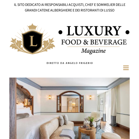
Salta
IL SITO DEDICATO AI RESPONSABILI ACQUISTI, CHEF E SOMMELIER DELLE
al
GRANDI CATENE ALBERGHIERE E DEI RISTORANTI DI LUSSO
contenuto
Ingrandisci
immagine