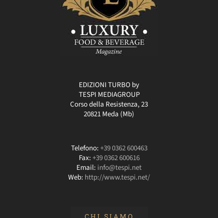
EDIZIONI TURBO by
TESPI MEDIAGROUP
Corso della Resistenza, 23
20821 Meda (Mb)
Telefono:
+39 0362 600463
Fax:
+39 0362 600616
Email:
info@tespi.net
Web:
http://www.tespi.net/
CHI SIAMO