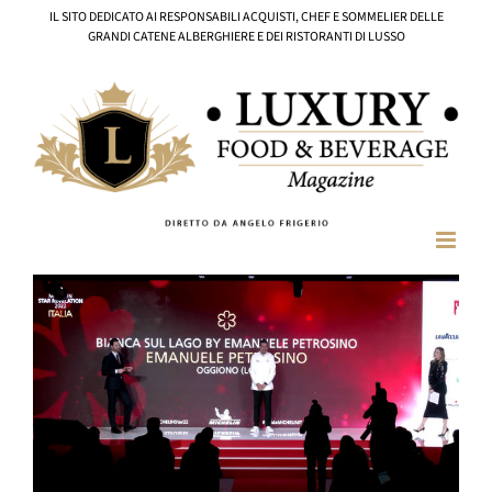
Salta
IL SITO DEDICATO AI RESPONSABILI ACQUISTI, CHEF E SOMMELIER DELLE
al
GRANDI CATENE ALBERGHIERE E DEI RISTORANTI DI LUSSO
contenuto
Ingrandisci
immagine