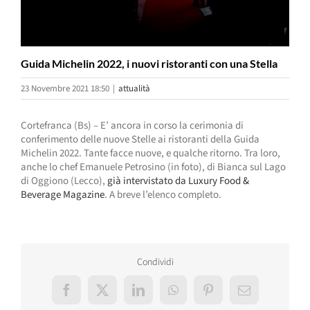
Guida Michelin 2022, i nuovi ristoranti con una Stella
23 Novembre 2021 18:50
|
attualità
Cortefranca (Bs) – E’ ancora in corso la cerimonia di
conferimento delle nuove Stelle ai ristoranti della Guida
Michelin 2022. Tante facce nuove, e qualche ritorno. Tra loro,
anche lo chef Emanuele Petrosino (in foto), di Bianca sul Lago
di Oggiono (Lecco),
già intervistato da Luxury Food &
Beverage Magazine
. A breve l’elenco completo.
Condividi
Facebook
X
LinkedIn
WhatsApp
Pinterest
Email