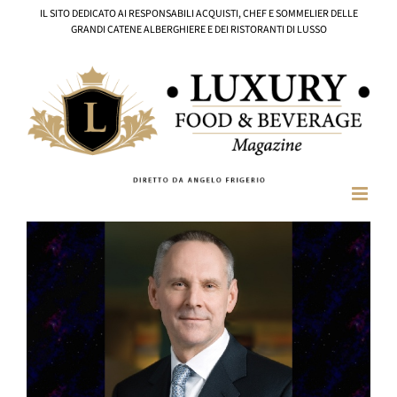
Salta
IL SITO DEDICATO AI RESPONSABILI ACQUISTI, CHEF E SOMMELIER DELLE
al
GRANDI CATENE ALBERGHIERE E DEI RISTORANTI DI LUSSO
contenuto
Ingrandisci
immagine