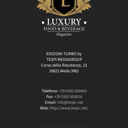
EDIZIONI TURBO by
TESPI MEDIAGROUP
Corso della Resistenza, 23
20821 Meda (Mb)
Telefono:
+39 0362 600463
Fax:
+39 0362 600616
Email:
info@tespi.net
Web:
http://www.tespi.net/