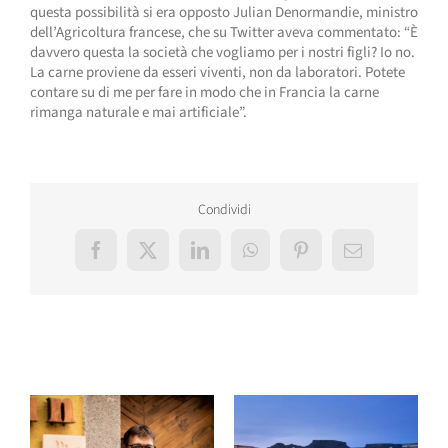
questa possibilità si era opposto Julian Denormandie, ministro
dell’Agricoltura francese, che su Twitter aveva commentato: “È
davvero questa la società che vogliamo per i nostri figli? Io no.
La carne proviene da esseri viventi, non da laboratori. Potete
contare su di me per fare in modo che in Francia la carne
rimanga naturale e mai artificiale”.
Condividi
Facebook
X
LinkedIn
WhatsApp
Pinterest
Email
Post correlati