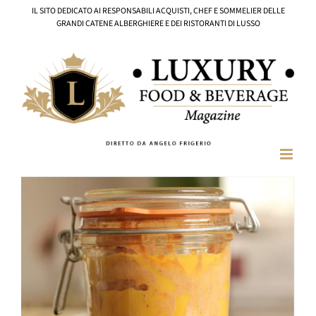
Salta
IL SITO DEDICATO AI RESPONSABILI ACQUISTI, CHEF E SOMMELIER DELLE
al
GRANDI CATENE ALBERGHIERE E DEI RISTORANTI DI LUSSO
contenuto
Ingrandisci
immagine