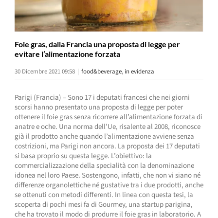
Foie gras, dalla Francia una proposta di legge per
evitare l’alimentazione forzata
30 Dicembre 2021 09:58
|
food&beverage
,
in evidenza
Parigi (Francia) – Sono 17 i deputati francesi che nei giorni
scorsi hanno presentato una proposta di legge per poter
ottenere il foie gras senza ricorrere all’alimentazione forzata di
anatre e oche. Una norma dell’Ue, risalente al 2008, riconosce
già il prodotto anche quando l’alimentazione avviene senza
costrizioni, ma Parigi non ancora. La proposta dei 17 deputati
si basa proprio su questa legge. L’obiettivo: la
commercializzazione della specialità con la denominazione
idonea nel loro Paese. Sostengono, infatti, che non vi siano né
differenze organolettiche né gustative tra i due prodotti, anche
se ottenuti con metodi differenti. In linea con questa tesi, la
scoperta di pochi mesi fa di Gourmey, una startup parigina,
che ha trovato il modo di produrre il foie gras in laboratorio. A