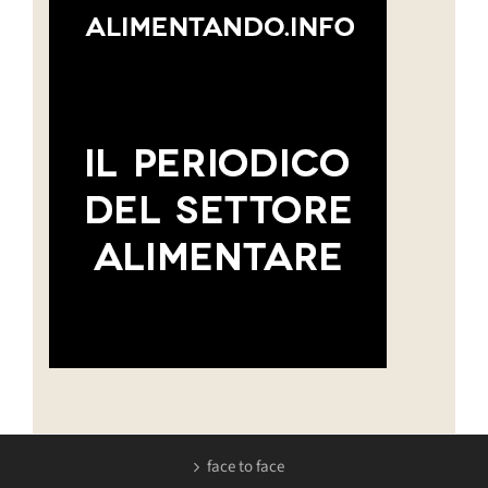
face to face