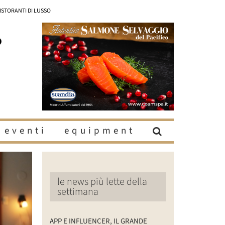
RISTORANTI DI LUSSO
eventi
equipment
le news più lette della
settimana
APP E INFLUENCER, IL GRANDE