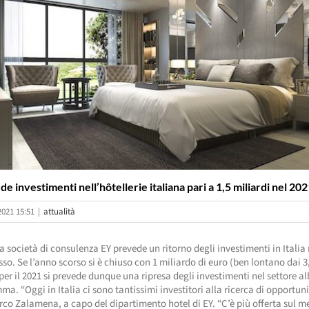
e investimenti nell’hôtellerie italiana pari a 1,5 miliardi nel 20
2021 15:51
|
attualità
a società di consulenza EY prevede un ritorno degli investimenti in Italia 
usso. Se l’anno scorso si è chiuso con 1 miliardo di euro (ben lontano dai 3
 per il 2021 si prevede dunque una ripresa degli investimenti nel settore a
ma. “Oggi in Italia ci sono tantissimi investitori alla ricerca di opportuni
co Zalamena, a capo del dipartimento hotel di EY. “C’è più offerta sul 