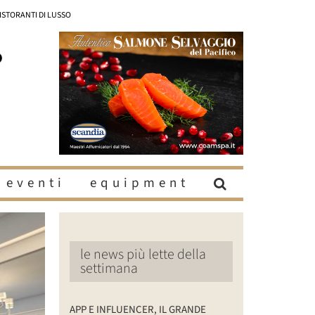
RISTORANTI DI LUSSO
eventi
equipment
le news più lette della
settimana
APP E INFLUENCER, IL GRANDE