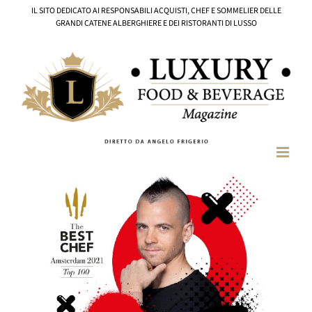
Salta
IL SITO DEDICATO AI RESPONSABILI ACQUISTI, CHEF E SOMMELIER DELLE
al
GRANDI CATENE ALBERGHIERE E DEI RISTORANTI DI LUSSO
contenuto
Ingrandisci
immagine