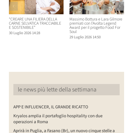
“CREARE UNA FILIERA DELLA
Massimo Bottura e Lara Gilmore
W
CARNE SELVATICA TRACCIABILE
premiati con l’Avolta Legend
n
E SOSTENIBILE”
Award per il progetto Food For
B
Soul
30 Luglio 2026 14:28
2
29 Luglio 2026 14:50
le news più lette della settimana
APP E INFLUENCER, IL GRANDE RICATTO
Kryalos amplia il portafoglio hospitality con due
operazioni a Roma
Aprirà in Puglia, a Fasano (Br), un nuovo cinque stelle a