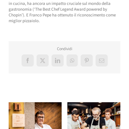
in cucina, ha ancora un impatto cruciale sul mondo della
gastronomia (‘The Best Chef Legend Award powered by
Chopin’). E Franco Pepe ha ottenuto il riconoscimento come
miglior pizzaiolo.
Condividi
Facebook
X
LinkedIn
WhatsApp
Pinterest
Email
Post correlati