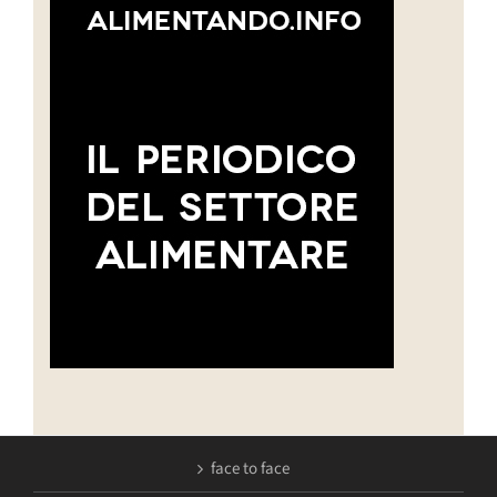
face to face