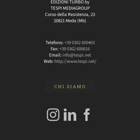
EDIZIONI TURBO by
TESPI MEDIAGROUP
Corso della Resistenza, 23
20821 Meda (Mb)
Telefono:
+39 0362 600463
Fax:
+39 0362 600616
Email:
info@tespi.net
Web:
http://www.tespi.net/
CHI SIAMO