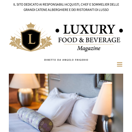
Salta
IL SITO DEDICATO AI RESPONSABILI ACQUISTI, CHEF E SOMMELIER DELLE
al
GRANDI CATENE ALBERGHIERE E DEI RISTORANTI DI LUSSO
contenuto
Ingrandisci
immagine