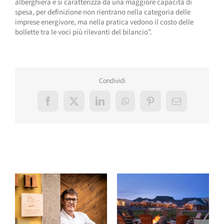
alberghiera e si caratterizza da una maggiore capacità di
spesa, per definizione non rientrano nella categoria delle
imprese energivore, ma nella pratica vedono il costo delle
bollette tra le voci più rilevanti del bilancio”.
Condividi
Facebook
X
LinkedIn
WhatsApp
Pinterest
Email
Post correlati