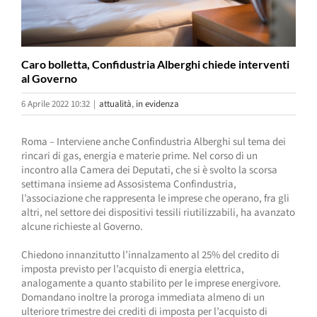
Caro bolletta, Confidustria Alberghi chiede interventi
al Governo
6 Aprile 2022 10:32
|
attualità
,
in evidenza
Roma – Interviene anche Confindustria Alberghi sul tema dei
rincari di gas, energia e materie prime. Nel corso di un
incontro alla Camera dei Deputati, che si è svolto la scorsa
settimana insieme ad Assosistema Confindustria,
l’associazione che rappresenta le imprese che operano, fra gli
altri, nel settore dei dispositivi tessili riutilizzabili, ha avanzato
alcune richieste al Governo.
Chiedono innanzitutto l’innalzamento al 25% del credito di
imposta previsto per l’acquisto di energia elettrica,
analogamente a quanto stabilito per le imprese energivore.
Domandano inoltre la proroga immediata almeno di un
ulteriore trimestre dei crediti di imposta per l’acquisto di