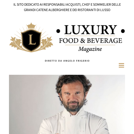
Salta
IL SITO DEDICATO AI RESPONSABILI ACQUISTI, CHEF E SOMMELIER DELLE
al
GRANDI CATENE ALBERGHIERE E DEI RISTORANTI DI LUSSO
contenuto
Ingrandisci
immagine