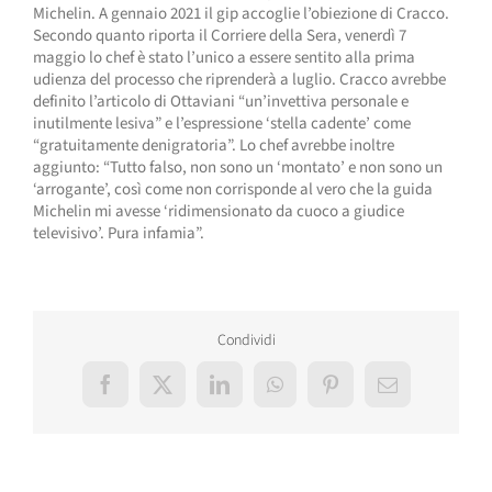
Michelin. A gennaio 2021 il gip accoglie l’obiezione di Cracco.
Secondo quanto riporta il Corriere della Sera, venerdì 7
maggio lo chef è stato l’unico a essere sentito alla prima
udienza del processo che riprenderà a luglio. Cracco avrebbe
definito l’articolo di Ottaviani “un’invettiva personale e
inutilmente lesiva” e l’espressione ‘stella cadente’ come
“gratuitamente denigratoria”. Lo chef avrebbe inoltre
aggiunto: “Tutto falso, non sono un ‘montato’ e non sono un
‘arrogante’, così come non corrisponde al vero che la guida
Michelin mi avesse ‘ridimensionato da cuoco a giudice
televisivo’. Pura infamia”.
Condividi
Facebook
X
LinkedIn
WhatsApp
Pinterest
Email