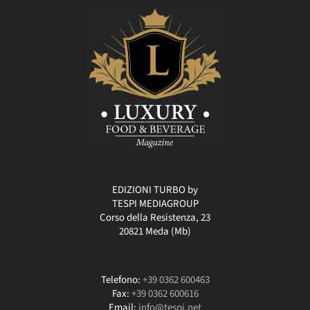
EDIZIONI TURBO by
TESPI MEDIAGROUP
Corso della Resistenza, 23
20821 Meda (Mb)
Telefono:
+39 0362 600463
Fax:
+39 0362 600616
Email:
info@tespi.net