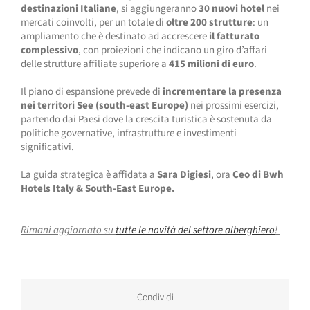
destinazioni Italiane
, si aggiungeranno
30 nuovi hotel
nei
mercati coinvolti, per un totale di
oltre
200 strutture
: un
ampliamento che è destinato ad accrescere
il fatturato
complessivo
, con proiezioni che indicano un giro d’affari
delle strutture affiliate superiore a
415 milioni di euro
.
Il piano di espansione prevede di
incrementare la presenza
nei territori See (south-east Europe)
nei prossimi esercizi,
partendo dai Paesi dove la crescita turistica è sostenuta da
politiche governative, infrastrutture e investimenti
significativi.
La guida strategica è affidata a
Sara Digiesi
, ora
Ceo di
Bwh
Hotels Italy & South-East Europe.
Rimani aggiornato su
tutte le novità del settore alberghiero
!
Condividi