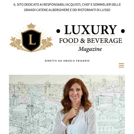
Salta
IL SITO DEDICATO AI RESPONSABILI ACQUISTI, CHEF E SOMMELIER DELLE
al
GRANDI CATENE ALBERGHIERE E DEI RISTORANTI DI LUSSO
contenuto
Ingrandisci
immagine