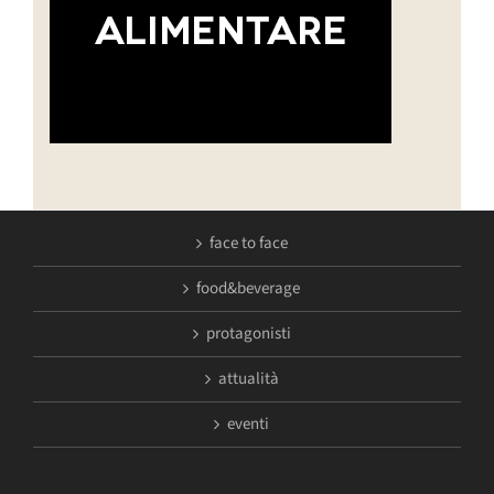
face to face
food&beverage
protagonisti
attualità
eventi