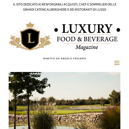
Salta
IL SITO DEDICATO AI RESPONSABILI ACQUISTI, CHEF E SOMMELIER DELLE
al
GRANDI CATENE ALBERGHIERE E DEI RISTORANTI DI LUSSO
contenuto
Ingrandisci
immagine