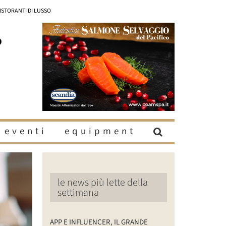
RISTORANTI DI LUSSO
eventi
equipment
le news più lette della
settimana
APP E INFLUENCER, IL GRANDE