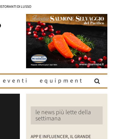
RISTORANTI DI LUSSO
eventi
equipment
le news più lette della
settimana
APP E INFLUENCER, IL GRANDE