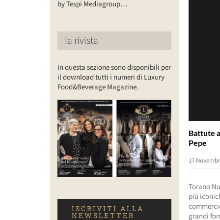
by Tespi Mediagroup…
la rivista
In questa sezione sono disponibili per
il download tutti i numeri di Luxury
Food&Beverage Magazine.
Battute a
Pepe
17 Novembr
Torano Nuo
più iconic
commercio 
ISCRIVITI ALLA
NEWSLETTER
grandi for