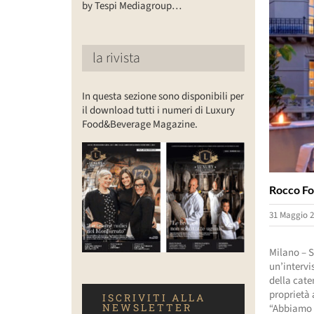
by Tespi Mediagroup…
la rivista
In questa sezione sono disponibili per
il download tutti i numeri di Luxury
Food&Beverage Magazine.
Rocco For
31 Maggio 2
Milano – S
un’intervi
della cate
proprietà 
ISCRIVITI ALLA
NEWSLETTER
“Abbiamo p