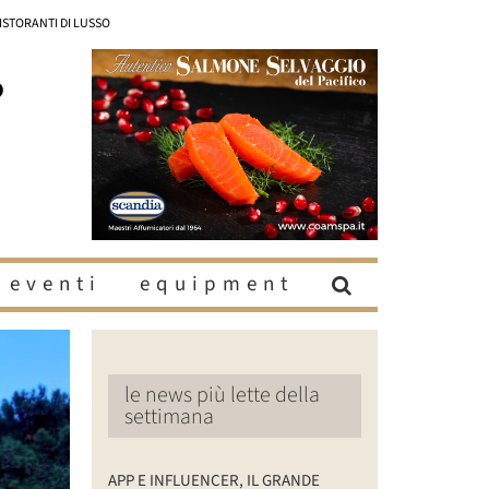
RISTORANTI DI LUSSO
eventi
equipment
le news più lette della
settimana
APP E INFLUENCER, IL GRANDE