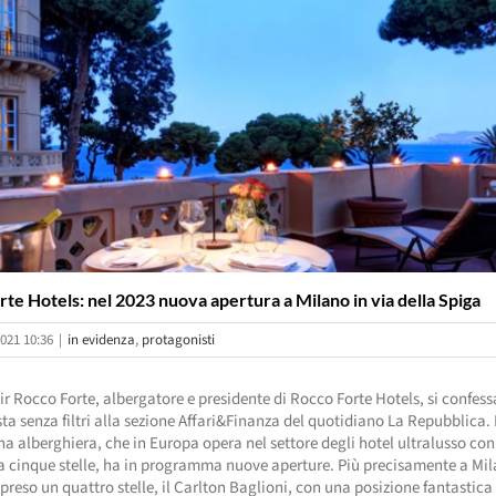
te Hotels: nel 2023 nuova apertura a Milano in via della Spiga
021 10:36
|
in evidenza
,
protagonisti
ir Rocco Forte, albergatore e presidente di Rocco Forte Hotels, si confess
sta senza filtri alla sezione Affari&Finanza del quotidiano La Repubblica. 
na alberghiera, che in Europa opera nel settore degli hotel ultralusso con
a cinque stelle, ha in programma nuove aperture. Più precisamente a Mil
reso un quattro stelle, il Carlton Baglioni, con una posizione fantastica 