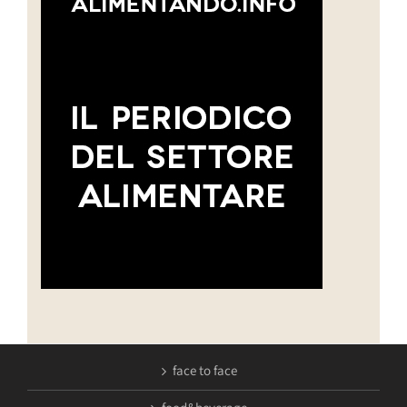
face to face