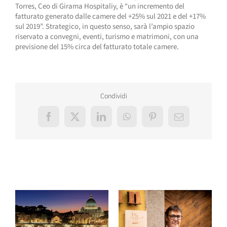
Torres, Ceo di Girama Hospitaliy, è “un incremento del
fatturato generato dalle camere del +25% sul 2021 e del +17%
sul 2019”. Strategico, in questo senso, sarà l’ampio spazio
riservato a convegni, eventi, turismo e matrimoni, con una
previsione del 15% circa del fatturato totale camere.
Condividi
Facebook
X
LinkedIn
WhatsApp
Pinterest
Email
Post correlati