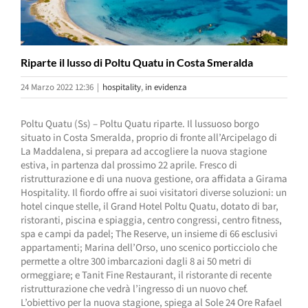
Riparte il lusso di Poltu Quatu in Costa Smeralda
24 Marzo 2022 12:36
|
hospitality
,
in evidenza
Poltu Quatu (Ss) – Poltu Quatu riparte. Il lussuoso borgo
situato in Costa Smeralda, proprio di fronte all’Arcipelago di
La Maddalena, si prepara ad accogliere la nuova stagione
estiva, in partenza dal prossimo 22 aprile. Fresco di
ristrutturazione e di una nuova gestione, ora affidata a Girama
Hospitality. Il fiordo offre ai suoi visitatori diverse soluzioni: un
hotel cinque stelle, il Grand Hotel Poltu Quatu, dotato di bar,
ristoranti, piscina e spiaggia, centro congressi, centro fitness,
spa e campi da padel; The Reserve, un insieme di 66 esclusivi
appartamenti; Marina dell’Orso, uno scenico porticciolo che
permette a oltre 300 imbarcazioni dagli 8 ai 50 metri di
ormeggiare; e Tanit Fine Restaurant, il ristorante di recente
ristrutturazione che vedrà l’ingresso di un nuovo chef.
L’obiettivo per la nuova stagione, spiega al Sole 24 Ore Rafael