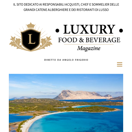
Salta
IL SITO DEDICATO AI RESPONSABILI ACQUISTI, CHEF E SOMMELIER DELLE
al
GRANDI CATENE ALBERGHIERE E DEI RISTORANTI DI LUSSO
contenuto
Ingrandisci
immagine