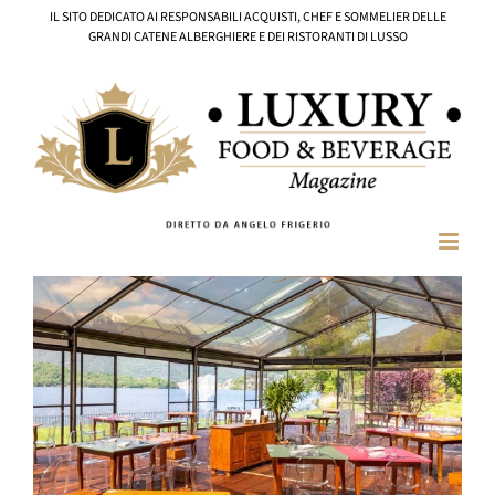
Salta
IL SITO DEDICATO AI RESPONSABILI ACQUISTI, CHEF E SOMMELIER DELLE
al
GRANDI CATENE ALBERGHIERE E DEI RISTORANTI DI LUSSO
contenuto
Ingrandisci
immagine