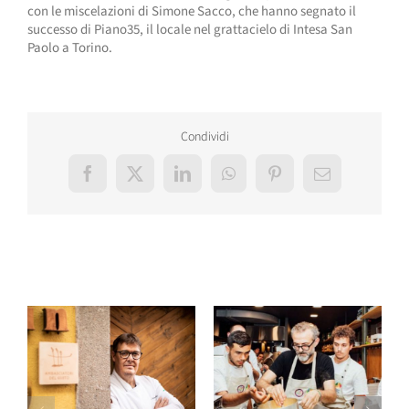
con le miscelazioni di Simone Sacco, che hanno segnato il
successo di Piano35, il locale nel grattacielo di Intesa San
Paolo a Torino.
Condividi
Facebook
X
LinkedIn
WhatsApp
Pinterest
Email
Post correlati