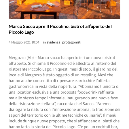
Marco Sacco apre Il Piccolino, bistrot all’aperto del
Piccolo Lago
4 Maggio 2021 10:04
|
in evidenza
,
protagonisti
Mergozzo (Vb) – Marco sacco ha aperto ieri un nuovo bistrot
all’aperto. Si chiama Il Piccolino ed è allestito all’interno del
Ristorante Piccolo Lago. In questi mesi di stop, il giardino del
locale di Mergozzo è stato oggetto di un restyling. Mesi che
hanno anche consentito di ripensare e arricchire l’offerta
gastronomica in vista della riapertura. “Abbiniamo l’unicità di
una location esclusiva a una proposta food&drink raffinata
ma allo stesso tempo informale, inaugurando una nuova fase
della ristorazione stellata”, racconta chef Sacco. “Faremo
dialogare la natura con l’innovazione urbana, la tradizione dei
sapori del territorio con le ultime tecniche culinarie”. Il menù
include dunque nuove proposte, che si affiancano ai piatti che
hanno fatto la storia del Piccolo Lago. C’è poi un cocktail bar,