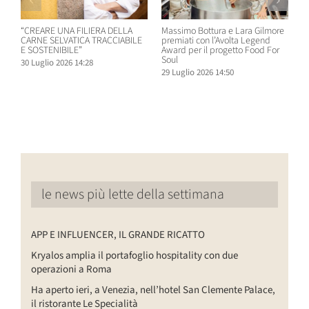
“CREARE UNA FILIERA DELLA
Massimo Bottura e Lara Gilmore
W
CARNE SELVATICA TRACCIABILE
premiati con l’Avolta Legend
n
E SOSTENIBILE”
Award per il progetto Food For
B
Soul
30 Luglio 2026 14:28
2
29 Luglio 2026 14:50
le news più lette della settimana
APP E INFLUENCER, IL GRANDE RICATTO
Kryalos amplia il portafoglio hospitality con due
operazioni a Roma
Ha aperto ieri, a Venezia, nell’hotel San Clemente Palace,
il ristorante Le Specialità