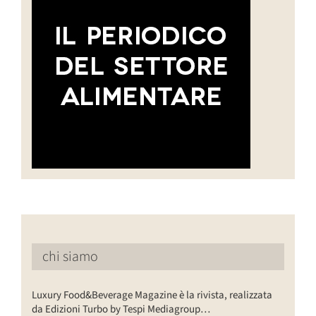
chi siamo
Luxury Food&Beverage Magazine è la rivista, realizzata
da Edizioni Turbo by Tespi Mediagroup…