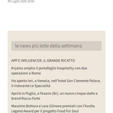
29 Luglio 2026 14:50
le news più lette della settimana
APP E INFLUENCER, IL GRANDE RICATTO
Kryalos amplia il portafoglio hospitality con due
operazioni a Roma
Ha aperto ieri, a Venezia, nell’hotel San Clemente Palace,
il ristorante Le Specialità
Aprirà in Puglia, a Fasano (Br), un nuovo cinque stelle a
brand Rocco Forte
Massimo Bottura e Lara Gilmore premiati con l’Avolta
Legend Award per il progetto Food For Soul