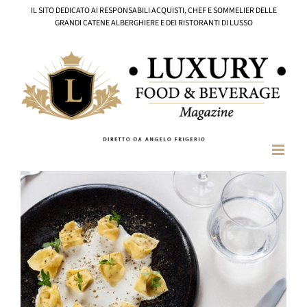
Salta
IL SITO DEDICATO AI RESPONSABILI ACQUISTI, CHEF E SOMMELIER DELLE
al
GRANDI CATENE ALBERGHIERE E DEI RISTORANTI DI LUSSO
contenuto
Ingrandisci
immagine