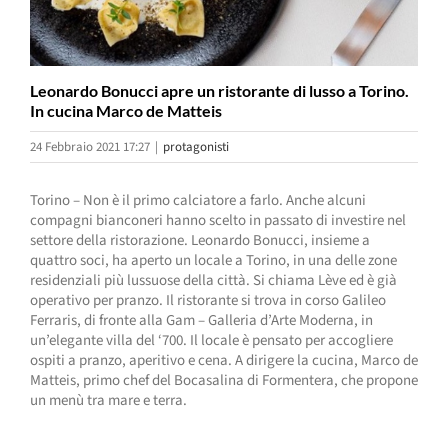
Leonardo Bonucci apre un ristorante di lusso a Torino.
In cucina Marco de Matteis
24 Febbraio 2021 17:27
|
protagonisti
Torino – Non è il primo calciatore a farlo. Anche alcuni
compagni bianconeri hanno scelto in passato di investire nel
settore della ristorazione. Leonardo Bonucci, insieme a
quattro soci, ha aperto un locale a Torino, in una delle zone
residenziali più lussuose della città. Si chiama Lève ed è già
operativo per pranzo. Il ristorante si trova in corso Galileo
Ferraris, di fronte alla Gam – Galleria d’Arte Moderna, in
un’elegante villa del ‘700. Il locale è pensato per accogliere
ospiti a pranzo, aperitivo e cena. A dirigere la cucina, Marco de
Matteis, primo chef del Bocasalina di Formentera, che propone
un menù tra mare e terra.