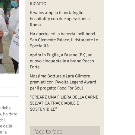
RICATTO
Kryalos amplia il portafoglio
hospitality con due operazioni a
Roma
Ha aperto ieri, a Venezia, nell’hotel
San Clemente Palace, il ristorante Le
Specialità
Aprirà in Puglia, a Fasano (Br), un
nuovo cinque stelle a brand Rocco
Forte
Massimo Bottura e Lara Gilmore
premiati con l’Avolta Legend Award
per il progetto Food For Soul
“CREARE UNA FILIERA DELLA CARNE
SELVATICA TRACCIABILE E
e della
SOSTENIBILE”
o, ha dato
chi.
e della
face to face
r la