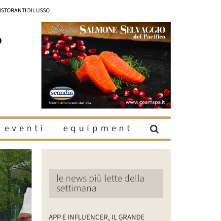
RISTORANTI DI LUSSO
eventi
equipment
le news più lette della
settimana
APP E INFLUENCER, IL GRANDE