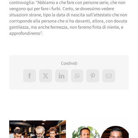
controvoglia: “Abbiamo a che fare con persone serie, che non
vengono qui per fare i furbi. Certo, se dovessimo vedere
situazioni strane, tipo la data di nascita sull’attestato che non
corrisponde alla persona che si ha davanti, allora, con dovuta
gentilezza, ma anche fermezza, non faremo finta di niente, e
approfondiremo”.
Condividi
Facebook
X
LinkedIn
WhatsApp
Pinterest
Email
Post correlati