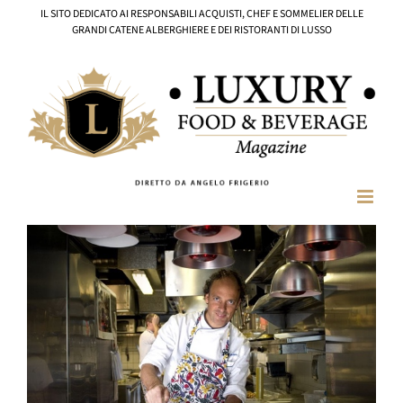
Salta
IL SITO DEDICATO AI RESPONSABILI ACQUISTI, CHEF E SOMMELIER DELLE
al
GRANDI CATENE ALBERGHIERE E DEI RISTORANTI DI LUSSO
contenuto
Ingrandisci
immagine