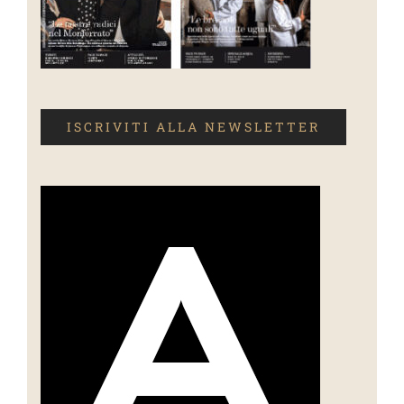
ISCRIVITI ALLA NEWSLETTER