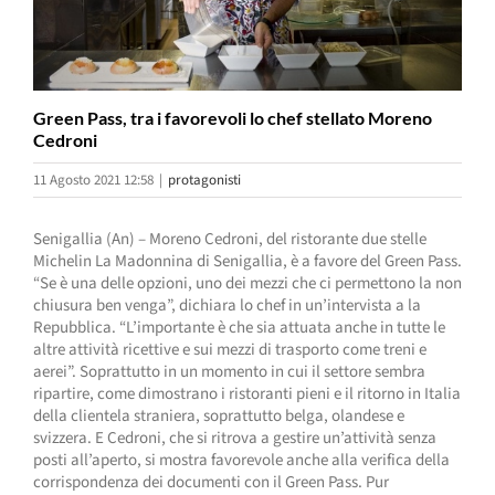
Green Pass, tra i favorevoli lo chef stellato Moreno
Cedroni
11 Agosto 2021 12:58
|
protagonisti
Senigallia (An) – Moreno Cedroni, del ristorante due stelle
Michelin La Madonnina di Senigallia, è a favore del Green Pass.
“Se è una delle opzioni, uno dei mezzi che ci permettono la non
chiusura ben venga”, dichiara lo chef in un’intervista a la
Repubblica. “L’importante è che sia attuata anche in tutte le
altre attività ricettive e sui mezzi di trasporto come treni e
aerei”. Soprattutto in un momento in cui il settore sembra
ripartire, come dimostrano i ristoranti pieni e il ritorno in Italia
della clientela straniera, soprattutto belga, olandese e
svizzera. E Cedroni, che si ritrova a gestire un’attività senza
posti all’aperto, si mostra favorevole anche alla verifica della
corrispondenza dei documenti con il Green Pass. Pur