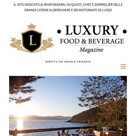
Salta
IL SITO DEDICATO AI RESPONSABILI ACQUISTI, CHEF E SOMMELIER DELLE
al
GRANDI CATENE ALBERGHIERE E DEI RISTORANTI DI LUSSO
contenuto
Ingrandisci
immagine