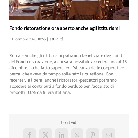
Fondo ristorazione ora aperto anche agli ittiturismi
1 Dicembre 2020 10:55
|
attualità
Roma – Anche gli ittiturismi potranno beneficiare degli aiuti
del Fondo ristorazione, a cui sarà possibile accedere fino al 15
dicembre. Lo ha fatto sapere ieri l’Alleanza delle cooperative
pesca, che aveva da tempo sollevato la questione. Con il
recente via libera, anche i ristoratori-pescatori potranno
accedere ai contributi a fondo perduto per l’acquisto di
prodotti 100% da filiera italiana.
Condividi
Facebook
X
LinkedIn
WhatsApp
Pinterest
Email