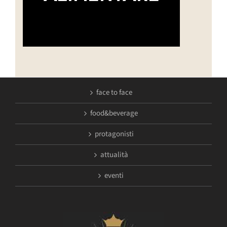
face to face
food&beverage
protagonisti
attualità
eventi