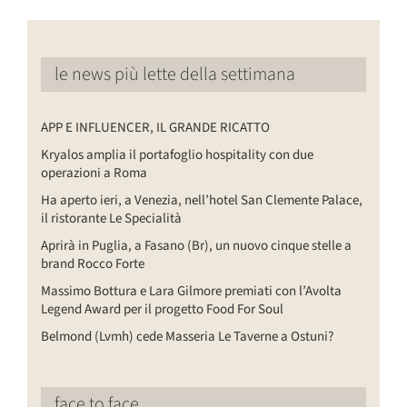
le news più lette della settimana
APP E INFLUENCER, IL GRANDE RICATTO
Kryalos amplia il portafoglio hospitality con due
operazioni a Roma
Ha aperto ieri, a Venezia, nell’hotel San Clemente Palace,
il ristorante Le Specialità
Aprirà in Puglia, a Fasano (Br), un nuovo cinque stelle a
brand Rocco Forte
Massimo Bottura e Lara Gilmore premiati con l’Avolta
Legend Award per il progetto Food For Soul
Belmond (Lvmh) cede Masseria Le Taverne a Ostuni?
face to face