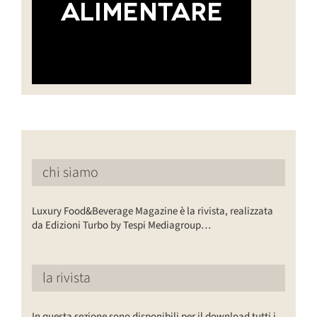
chi siamo
Luxury Food&Beverage Magazine è la rivista, realizzata
da Edizioni Turbo by Tespi Mediagroup…
la rivista
In questa sezione sono disponibili per il download tutti i