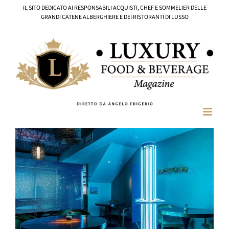
Salta
IL SITO DEDICATO AI RESPONSABILI ACQUISTI, CHEF E SOMMELIER DELLE
al
GRANDI CATENE ALBERGHIERE E DEI RISTORANTI DI LUSSO
contenuto
Ingrandisci
immagine