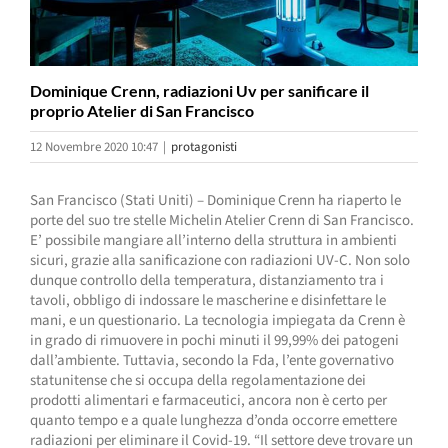
Dominique Crenn, radiazioni Uv per sanificare il
proprio Atelier di San Francisco
12 Novembre 2020 10:47
|
protagonisti
San Francisco (Stati Uniti) – Dominique Crenn ha riaperto le
porte del suo tre stelle Michelin Atelier Crenn di San Francisco.
E’ possibile mangiare all’interno della struttura in ambienti
sicuri, grazie alla sanificazione con radiazioni UV-C. Non solo
dunque controllo della temperatura, distanziamento tra i
tavoli, obbligo di indossare le mascherine e disinfettare le
mani, e un questionario. La tecnologia impiegata da Crenn è
in grado di rimuovere in pochi minuti il 99,99% dei patogeni
dall’ambiente. Tuttavia, secondo la Fda, l’ente governativo
statunitense che si occupa della regolamentazione dei
prodotti alimentari e farmaceutici, ancora non è certo per
quanto tempo e a quale lunghezza d’onda occorre emettere
radiazioni per eliminare il Covid-19. “Il settore deve trovare un