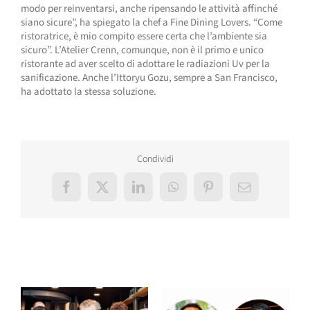
modo per reinventarsi, anche ripensando le attività affinché
siano sicure”, ha spiegato la chef a Fine Dining Lovers. “Come
ristoratrice, è mio compito essere certa che l’ambiente sia
sicuro”. L’Atelier Crenn, comunque, non è il primo e unico
ristorante ad aver scelto di adottare le radiazioni Uv per la
sanificazione. Anche l’Ittoryu Gozu, sempre a San Francisco,
ha adottato la stessa soluzione.
Condividi
Facebook
X
LinkedIn
WhatsApp
Pinterest
Email
Post correlati