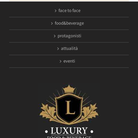
face to face
food&beverage
protagonisti
attualità
eventi