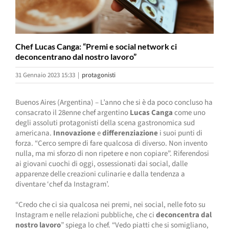
Chef Lucas Canga: “Premi e social network ci
deconcentrano dal nostro lavoro”
31 Gennaio 2023 15:33
|
protagonisti
Buenos Aires (Argentina) – L’anno che si è da poco concluso ha
consacrato il 28enne chef argentino
Lucas Canga
come uno
degli assoluti protagonisti della scena gastronomica sud
americana.
Innovazione
e
differenziazione
i suoi punti di
forza. “Cerco sempre di fare qualcosa di diverso. Non invento
nulla, ma mi sforzo di non ripetere e non copiare”. Riferendosi
ai giovani cuochi di oggi, ossessionati dai social, dalle
apparenze delle creazioni culinarie e dalla tendenza a
diventare ‘chef da Instagram’.
“Credo che ci sia qualcosa nei premi, nei social, nelle foto su
Instagram e nelle relazioni pubbliche, che ci
deconcentra dal
nostro lavoro
” spiega lo chef. “Vedo piatti che si somigliano,