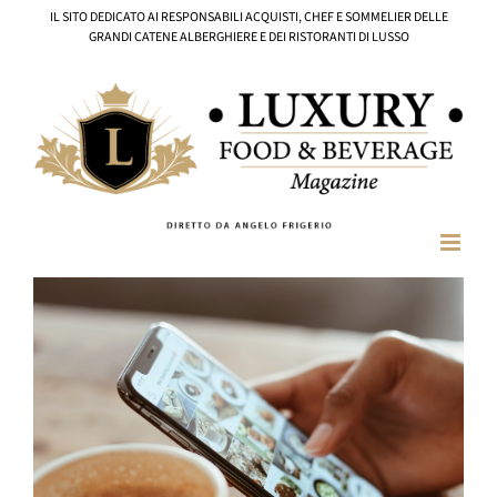
Salta
IL SITO DEDICATO AI RESPONSABILI ACQUISTI, CHEF E SOMMELIER DELLE
al
GRANDI CATENE ALBERGHIERE E DEI RISTORANTI DI LUSSO
contenuto
Ingrandisci
immagine