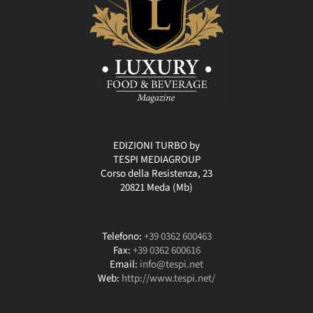
EDIZIONI TURBO by
TESPI MEDIAGROUP
Corso della Resistenza, 23
20821 Meda (Mb)
Telefono:
+39 0362 600463
Fax:
+39 0362 600616
Email:
info@tespi.net
Web:
http://www.tespi.net/