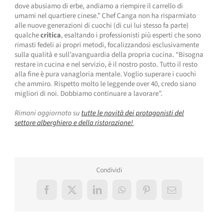
dove abusiamo di erbe, andiamo a riempire il carrello di
umami nel quartiere cinese.” Chef Canga non ha risparmiato
alle nuove generazioni di cuochi (di cui lui stesso fa parte)
qualche
critica
, esaltando i professionisti più esperti che sono
rimasti fedeli ai propri metodi, focalizzandosi esclusivamente
sulla qualità e sull’avanguardia della propria cucina. “Bisogna
restare in cucina e nel servizio, è il nostro posto. Tutto il resto
alla fine è pura vanagloria mentale. Voglio superare i cuochi
che ammiro
.
Rispetto molto le leggende over 40, credo siano
migliori di noi. Dobbiamo continuare a lavorare”.
Rimani aggiornato su
tutte le novità dei protagonisti del
settore alberghiero e della ristorazione!
Condividi
Facebook
X
LinkedIn
WhatsApp
Pinterest
Email