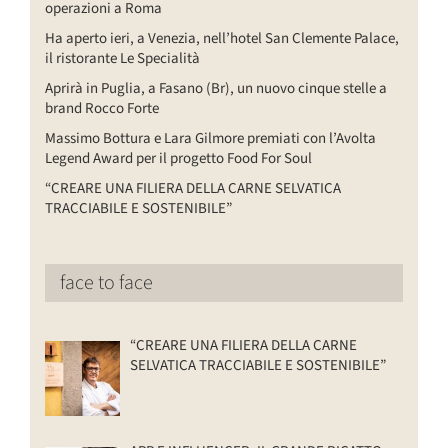
operazioni a Roma
Ha aperto ieri, a Venezia, nell’hotel San Clemente Palace,
il ristorante Le Specialità
Aprirà in Puglia, a Fasano (Br), un nuovo cinque stelle a
brand Rocco Forte
Massimo Bottura e Lara Gilmore premiati con l’Avolta
Legend Award per il progetto Food For Soul
“CREARE UNA FILIERA DELLA CARNE SELVATICA
TRACCIABILE E SOSTENIBILE”
face to face
“CREARE UNA FILIERA DELLA CARNE
SELVATICA TRACCIABILE E SOSTENIBILE”