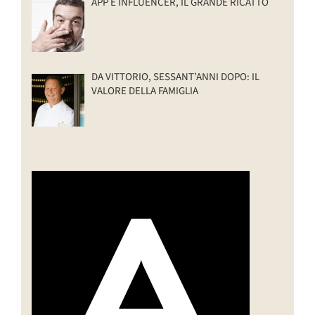
APP E INFLUENCER, IL GRANDE RICATTO
DA VITTORIO, SESSANT’ANNI DOPO: IL
VALORE DELLA FAMIGLIA