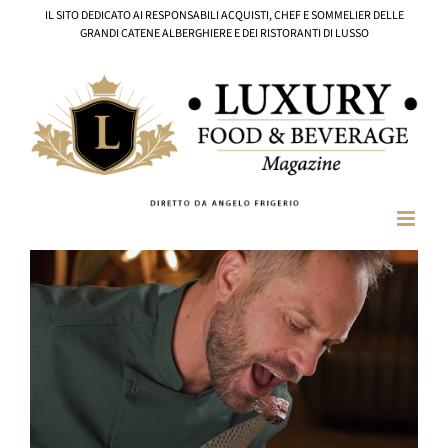
Salta
IL SITO DEDICATO AI RESPONSABILI ACQUISTI, CHEF E SOMMELIER DELLE
al
GRANDI CATENE ALBERGHIERE E DEI RISTORANTI DI LUSSO
contenuto
Ingrandisci
immagine