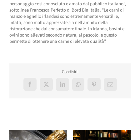
personaggio così conosciuto e amato dal pubblico italiano”,
sottolinea Francesca Perfetto di Bord Bia Italia. “Le carni di
manzo e agnello irlandesi sono estremamente versatili e,
infatti, sono molto apprezzate sia nell’ambito della
ristorazione che dal consumatore finale. In Irlanda, bovini e
ovini sono allevati secondo natura, al pascolo, e questo
permette di ottenere una carne di elevata qualità”.
Condividi
Facebook
X
LinkedIn
WhatsApp
Pinterest
Email
Post correlati