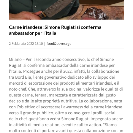
Carne irlandese: Simone Rugiati si conferma
ambassador per l’Italia
2 Febbraio 2022 15:10
|
food&beverage
Milano – Per il secondo anno consecutivo, lo chef Simone
Rugiati si conferma ambassador della carne irlandese per
l’Italia. Prosegue anche per il 2022, infatti, la collaborazione
tra Bord Bia, l’ente governativo dedicato allo sviluppo dei
mercati di esportazione dei prodotti alimentari irlandesi, e il
noto chef. Che, attraverso la sua cucina, valorizza le qualità di
questa carne, tenera, marezzata e caratterizzata dal gusto
deciso e dalle alte proprietà nutritive. La collaborazione, nata
con l’obiettivo di accrescere l’awareness della carne irlandese
verso il grande pubblico, oltre a coinvolgere i profili social
dello chef, quest’anno vedrà Simone Rugiati impegnato anche
in attività di media relation, eventi e call to action. “Siamo
molto contenti di portare avanti questa collaborazione con un