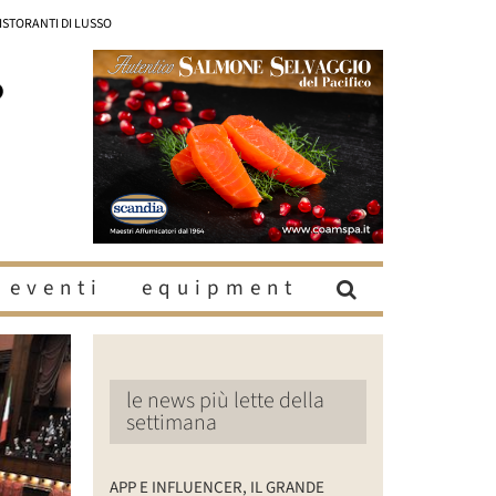
RISTORANTI DI LUSSO
eventi
equipment
le news più lette della
settimana
APP E INFLUENCER, IL GRANDE