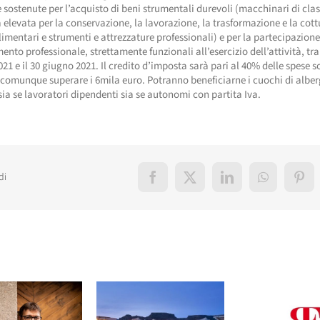
e sostenute per l’acquisto di beni strumentali durevoli (macchinari di cla
 elevata per la conservazione, la lavorazione, la trasformazione e la cott
limentari e strumenti e attrezzature professionali) e per la partecipazione 
nto professionale, strettamente funzionali all’esercizio dell’attività, tra 
21 e il 30 giugno 2021. Il credito d’imposta sarà pari al 40% delle spese s
comunque superare i 6mila euro. Potranno beneficiarne i cuochi di alber
 sia se lavoratori dipendenti sia se autonomi con partita Iva.
di
Facebook
X
LinkedIn
WhatsApp
Pint
elati