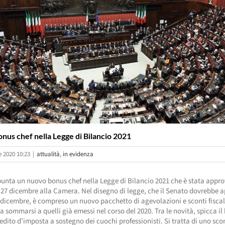
nus chef nella Legge di Bilancio 2021
 2020 10:23
|
attualità
,
in evidenza
unta un nuovo bonus chef nella Legge di Bilancio 2021 che è stata appr
27 dicembre alla Camera. Nel disegno di legge, che il Senato dovrebbe 
1 dicembre, è compreso un nuovo pacchetto di agevolazioni e sconti fiscal
 sommarsi a quelli già emessi nel corso del 2020. Tra le novità, spicca il
redito d’imposta a sostegno dei cuochi professionisti. Si tratta di uno sco