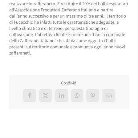
realizzare lo zafferaneto. E restituire il 20% dei bulbi espiantati
all’Associazione Produttori Zafferano Italiano a partire
dall’anno successivo e per un massimo di tre anni. Il territorio
di Fucecchio ha infatti tutte le caratteristiche adeguate, a
livello climatico e di terreno, per questa tipologia di
coltivazione. L’obiettivo finale è creare una ‘banca comunale
dello Zafferano Italiano’ che abbia come oggetto i bulbi
presenti sul territorio comunale e promuova ogni anno nuovi
zafferaneti.
Condividi
Facebook
X
LinkedIn
WhatsApp
Pinterest
Email
Post correlati