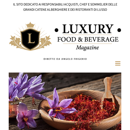
Salta
IL SITO DEDICATO AI RESPONSABILI ACQUISTI, CHEF E SOMMELIER DELLE
al
GRANDI CATENE ALBERGHIERE E DEI RISTORANTI DI LUSSO
contenuto
Ingrandisci
immagine