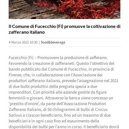
Il Comune di Fucecchio (Fi) promuove la coltivazione di
zafferano italiano
4 Marzo 2021 10:30
|
food&beverage
Fucecchio (Fi) – Promuovere la produzione di zafferano.
Favorendo la creazione di zafferaneti. Questo l’obiettivo del
bando pubblicato dal Comune di Fucecchio, in provincia di
Firenze, che, in collaborazione con l’Associazione dei
produttori zafferano italiano, prevede l’assegnazione nel 2021
di due bulbi produttivi della pregiata spezia a due
imprenditori. Con priorità alle aziende gestite da figure
femminili o giovani. Attraverso la banca viene concesso un
‘prestito d’onore’, da parte dell’Associazione Produttori
Zafferano Italiano, di 50 chilogrammi di bulbi di Crocus
Sativus a ciascun beneficiario, fino ad un massimo di due
beneficiari e in ogni caso fino ad esaurimento della
disponibilità dei bulbi per l’anno in corso. Il beneficiario dovrà